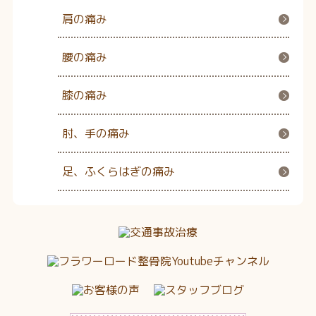
肩の痛み
腰の痛み
膝の痛み
肘、手の痛み
足、ふくらはぎの痛み