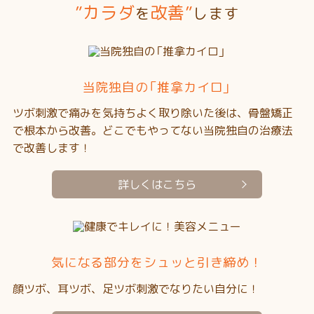
”カラダ
改善”
を
します
当院独自の「推拿カイロ」
ツボ刺激で痛みを気持ちよく取り除いた後は、骨盤矯正
で根本から改善。どこでもやってない当院独自の治療法
で改善します！
詳しくはこちら
気になる部分を
シュッと引き締め！
顔ツボ、耳ツボ、足ツボ刺激でなりたい自分に！