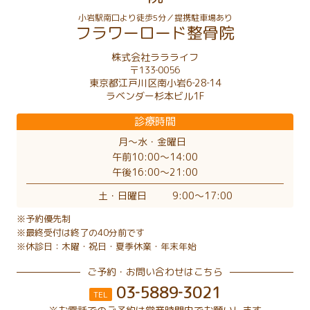
小岩駅南口より徒歩5分／提携駐車場あり
フラワーロード整骨院
株式会社ララライフ
〒133‐0056
東京都江戸川区南小岩6‐28‐14
ラベンダー杉本ビル1F
診療時間
月〜水・金曜日
午前10:00〜14:00
午後16:00〜21:00
土・日曜日
9:00〜17:00
※予約優先制
※最終受付は終了の40分前です
※休診日：木曜・祝日・夏季休業・年末年始
ご予約・お問い合わせはこちら
03‐5889‐3021
TEL