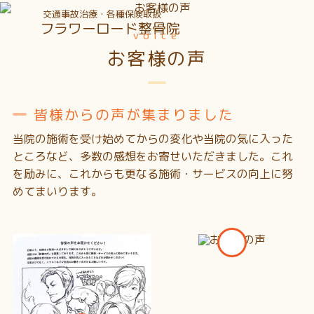
交通事故治療・各種保険取扱
フラワーロード整骨院
voice
お客様の声
皆様からの声が集まりました
当院の施術を受け始めてからの変化や当院の気に入った
ところなど、多数の感想をお寄せいただきました。
これ
を励みに、これからも更なる施術・サービスの向上に努
めてまいります。