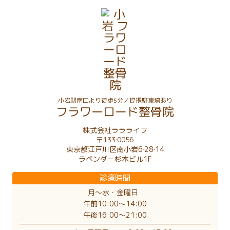
小岩駅南口より徒歩5分／提携駐車場あり
フラワーロード整骨院
株式会社ララライフ
〒133‐0056
東京都江戸川区南小岩6‐28‐14
ラベンダー杉本ビル1F
診療時間
月〜水・金曜日
午前10:00〜14:00
午後16:00〜21:00